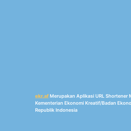
ekr.af
Merupakan Aplikasi URL Shortener M
Kementerian Ekonomi Kreatif/Badan Ekono
Republik Indonesia